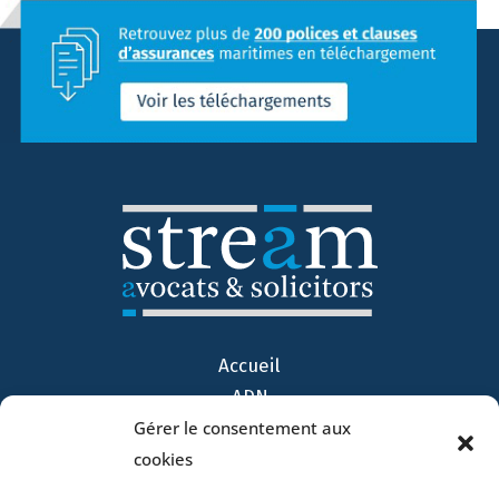
Accueil
ADN
Gérer le consentement aux
Activités
cookies
Avocats
Bureaux