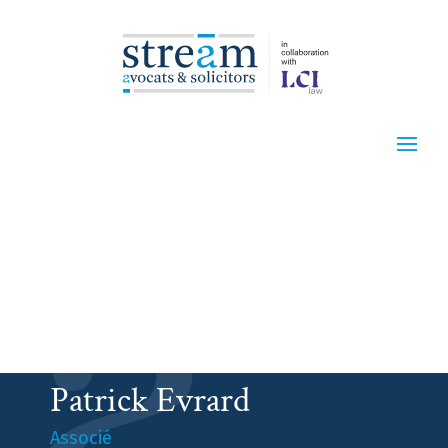
Patrick Evrard
Associé