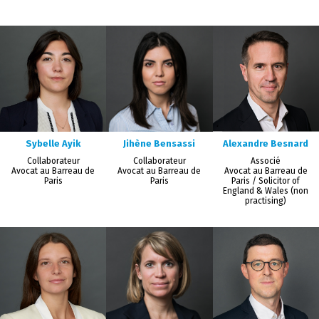
Sybelle Ayik
Jihène Bensassi
Alexandre Besnard
Collaborateur
Collaborateur
Associé
Avocat au Barreau de
Avocat au Barreau de
Avocat au Barreau de
Paris
Paris
Paris / Solicitor of
England & Wales (non
practising)