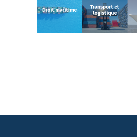
Transport et
Droit maritime
logistique