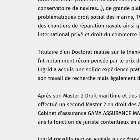
conservatoire de navires…), de grande plai
problématiques droit social des marins, TV
des chantiers de réparation navale ainsi 
international privé et droit du commerce i
Titulaire d’un Doctorat réalisé sur le thè
fut notamment récompensée par le prix de
Ingrid a acquis une solide expérience pra
son travail de recherche mais également d
Après son Master 2 Droit maritime et des t
effectué un second Master 2 en droit des 
Cabinet d’assurance GAMA ASSURANCE MARIT
ans la fonction de juriste contentieux en
Ingrid travaille tant en anglais qu’en franç