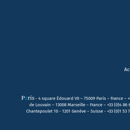
Ac
- 4 square Édouard VII – 75009 Paris – France –
+
de Louvain – 13008 Marseille – France –
+33 (0)4 86
Chantepoulet 10 - 1201 Genève – Suisse - +33 (0)1 53