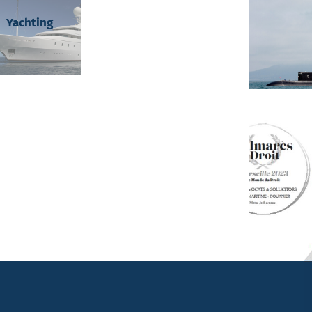
Yachting