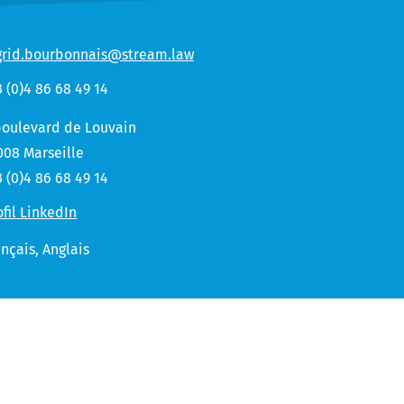
grid.bourbonnais@stream.law
3 (0)4 86 68 49 14
boulevard de Louvain
008 Marseille
3 (0)4 86 68 49 14
ofil LinkedIn
ançais,
Anglais