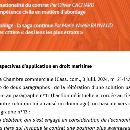
erspectives d’application en droit maritime
 la Chambre commerciale (Cass. com., 3 juill. 2024, n° 21-14.
e de deux paragraphes : de la réitération d’une solution p
re au paragraphe n°12 (l’action délictuelle accordée au ti
ntre celui qui lui a causé un dommage), on bascule vers
agraphe n°13 :
u débiteur, qui s’est engagé en considération de l’économ
u tiers qui invoque le contrat une position plus avantage