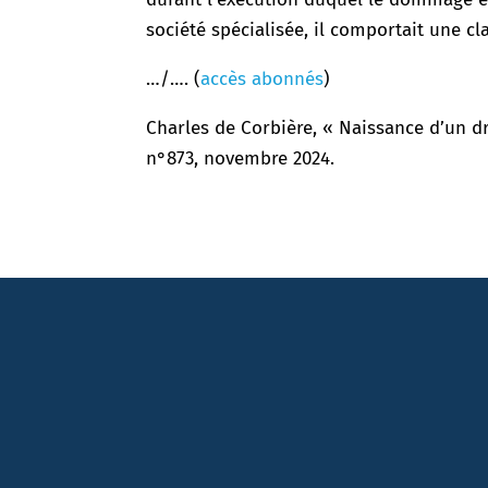
société spécialisée, il comportait une cl
…/…. (
accès abonnés
)
Charles de Corbière, « Naissance d’un d
n°873, novembre 2024.