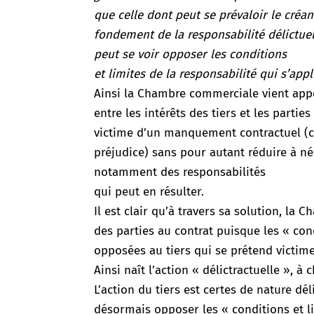
que celle dont peut se prévaloir le créan
fondement de la responsabilité délictu
peut se voir opposer les conditions
et limites de la responsabilité qui s’app
Ainsi la Chambre commerciale vient appor
entre les intérêts des tiers et les parties
victime d’un manquement contractuel (ce
préjudice) sans pour autant réduire à né
notamment des responsabilités
qui peut en résulter.
Il est clair qu’à travers sa solution, l
des parties au contrat puisque les « con
opposées au tiers qui se prétend victi
Ainsi naît l’action « délictractuelle », à
L’action du tiers est certes de nature d
désormais opposer les « conditions et li