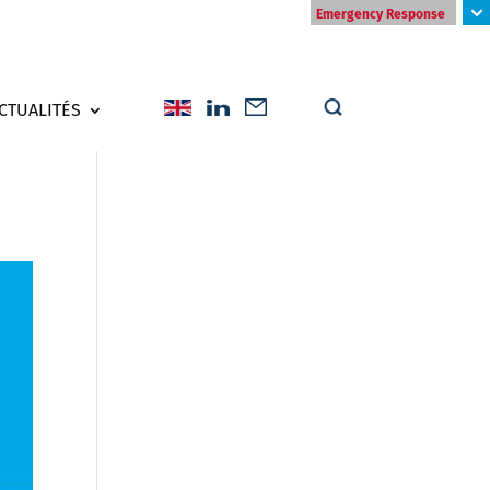
Emergency Response
CTUALITÉS