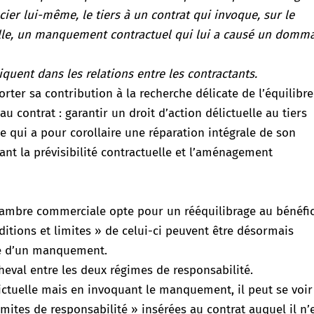
cier lui-même, le tiers à un contrat qui invoque, sur le
elle, un manquement contractuel qui lui a causé un domm
liquent dans les relations entre les contractants.
ter sa contribution à la recherche délicate de l’équilibre
 au contrat : garantir un droit d’action délictuelle au tiers
 qui a pour corollaire une réparation intégrale de son
ant la prévisibilité contractuelle et l’aménagement
a Chambre commerciale opte pour un rééquilibrage au bénéfi
ditions et limites » de celui-ci peuvent être désormais
me d’un manquement.
 cheval entre les deux régimes de responsabilité.
élictuelle mais en invoquant le manquement, il peut se voir
mites de responsabilité » insérées au contrat auquel il n’