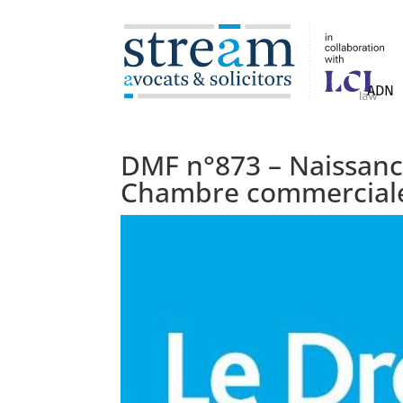
ADN
DMF n°873 – Naissance 
Chambre commercial