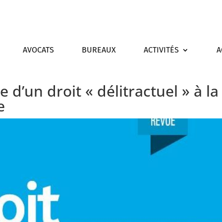
AVOCATS
BUREAUX
ACTIVITÉS
A
d’un droit « délitractuel » à la
e