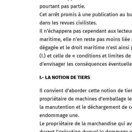
pourtant pas partie.
Cet arrêt promis à une publication au 
dans les revues civilistes.
Il n’échappera pas cependant aux lecteurs
maritime, elle n’en reste pas moins lié
dégagée et le droit maritime n’est ainsi p
(I.) et celle de « conditions et limites 
d’envisager les conséquences éventuelles 
I.- LA NOTION DE TIERS
Il convient d’aborder cette notion de tier
propriétaire de machines d’emballage les 
la manutention et le déchargement de ce
endommage une.
Le propriétaire de la marchandise qui a
durant l’exécution duquel le dommage est