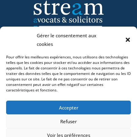
Gérer le consentement aux
Accueil
cookies
ADN
Pour offrir les meilleures expériences, nous utilisons des technologies
Activités
telles que les cookies pour stocker et/ou accéder aux informations des
Avocats
appareils. Le fait de consentir à ces technologies nous permettra de
traiter des données telles que le comportement de navigation ou les ID
Bureaux
uniques sur ce site. Le fait de ne pas consentir ou de retirer son
Avocats
consentement peut avoir un effet négatif sur certaines
caractéristiques et fonctions.
Actualités
Contact
Accepter
Refuser
Voir les préférences