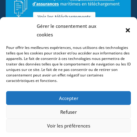
Gérer le consentement aux
cookies
Pour offrir les meilleures expériences, nous utilisons des technologies
telles que les cookies pour stocker et/ou accéder aux informations des
appareils. Le fait de consentir à ces technologies nous permettra de
traiter des données telles que le comportement de navigation ou les ID
uniques sur ce site. Le fait de ne pas consentir ou de retirer son
consentement peut avoir un effet négatif sur certaines
caractéristiques et fonctions.
Accueil
Accepter
ADN
Activités
Refuser
Avocats
Bureaux
Voir les préférences
Avocats