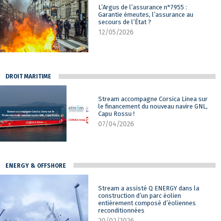
L’Argus de l’assurance n°7955 :
Garantie émeutes, l’assurance au
secours de l’État ?
12/05/2026
DROIT MARITIME
Stream accompagne Corsica Linea sur
le financement du nouveau navire GNL,
Capu Rossu !
07/04/2026
ENERGY & OFFSHORE
Stream a assisté Q ENERGY dans la
construction d’un parc éolien
entièrement composé d’éoliennes
reconditionnées
20/02/2026